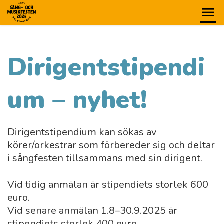
Dirigentstipendi
um – nyhet!
Dirigentstipendium kan sökas av
körer/orkestrar som förbereder sig och deltar
i sångfesten tillsammans med sin dirigent.
Vid tidig anmälan är stipendiets storlek 600
euro.
Vid senare anmälan 1.8–30.9.2025 är
stipendiets storlek 400 euro.