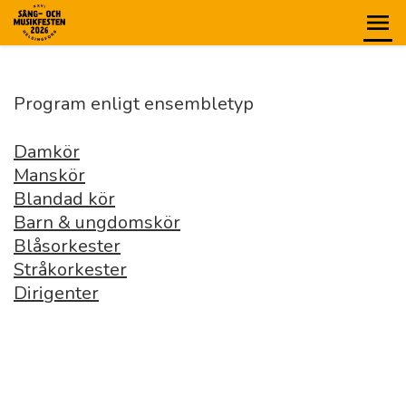
Program enligt ensembletyp
Damkör
Manskör
Blandad kör
Barn & ungdomskör
Blåsorkester
Stråkorkester
Dirigenter