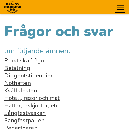
Frågor och svar
om följande ämnen:
Praktiska frågor
Betalning
Dirigentstipendier
Nothäften
Kvällsfesten
Hotell, resor och mat
Hattar, t-skjortor, etc.
Sångfestväskan
Sångfestpallen
Repertoaren