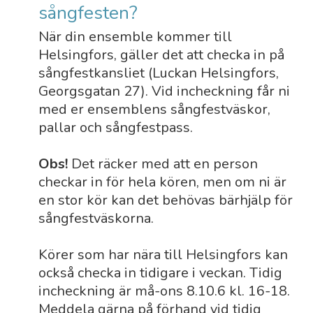
sångfesten?
När din ensemble kommer till
Helsingfors, gäller det att checka in på
sångfestkansliet (Luckan Helsingfors,
Georgsgatan 27). Vid incheckning får ni
med er ensemblens sångfestväskor,
pallar och sångfestpass.
Obs!
Det räcker med att en person
checkar in för hela kören, men om ni är
en stor kör kan det behövas bärhjälp för
sångfestväskorna.
Körer som har nära till Helsingfors kan
också checka in tidigare i veckan. Tidig
incheckning är må-ons 8.10.6 kl. 16-18.
Meddela gärna på förhand vid tidig