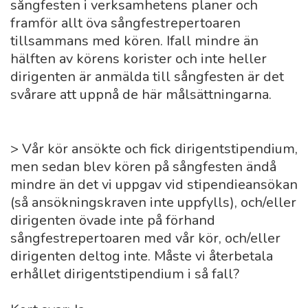
sångfesten i verksamhetens planer och
framför allt öva sångfestrepertoaren
tillsammans med kören. Ifall mindre än
hälften av körens korister och inte heller
dirigenten är anmälda till sångfesten är det
svårare att uppnå de här målsättningarna.
> Vår kör ansökte och fick dirigentstipendium,
men sedan blev kören på sångfesten ändå
mindre än det vi uppgav vid stipendieansökan
(så ansökningskraven inte uppfylls), och/eller
dirigenten övade inte på förhand
sångfestrepertoaren med vår kör, och/eller
dirigenten deltog inte. Måste vi återbetala
erhållet dirigentstipendium i så fall?