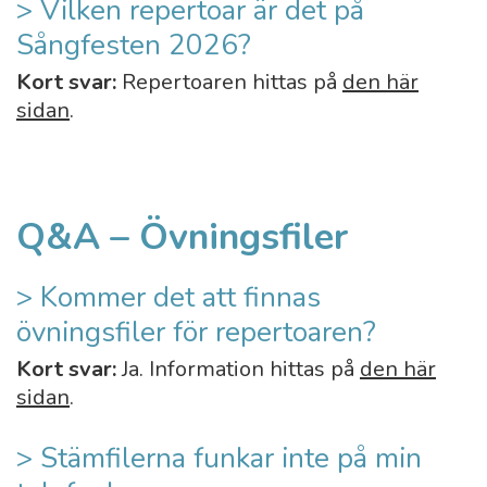
> Vilken repertoar är det på
Sångfesten 2026?
Kort svar:
Repertoaren hittas på
den här
sidan
.
Q&A – Övningsfiler
> Kommer det att finnas
övningsfiler för repertoaren?
Kort svar:
Ja. Information hittas på
den här
sidan
.
> Stämfilerna funkar inte på min