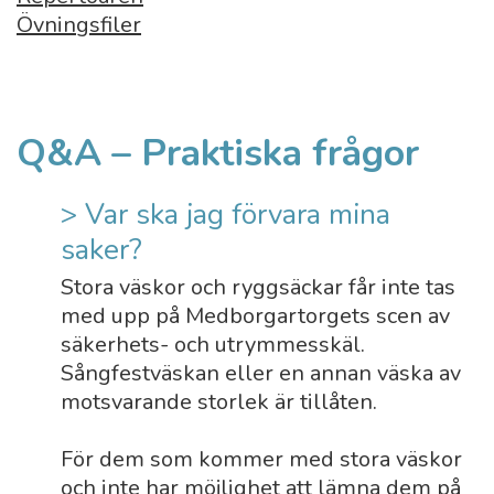
Övningsfiler
Q&A – Praktiska frågor
> Var ska jag förvara mina
saker?
Stora väskor och ryggsäckar får inte tas
med upp på Medborgartorgets scen av
säkerhets- och utrymmesskäl.
Sångfestväskan eller en annan väska av
motsvarande storlek är tillåten.
För dem som kommer med stora väskor
och inte har möjlighet att lämna dem på