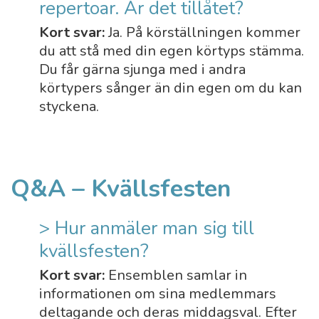
repertoar. Är det tillåtet?
Kort svar:
Ja. På körställningen kommer
du att stå med din egen körtyps stämma.
Du får gärna sjunga med i andra
körtypers sånger än din egen om du kan
styckena.
Q&A – Kvällsfesten
> Hur anmäler man sig till
kvällsfesten?
Kort svar:
Ensemblen samlar in
informationen om sina medlemmars
deltagande och deras middagsval. Efter