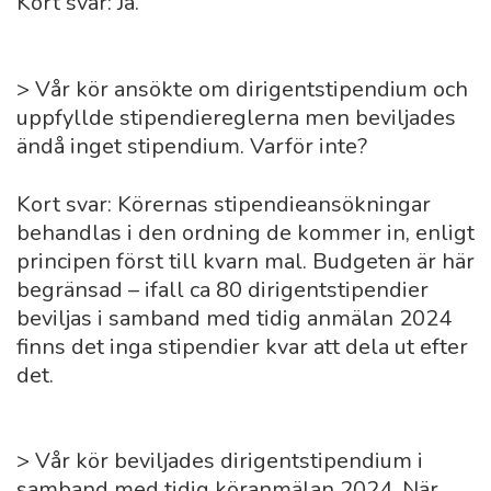
Kort svar: Ja.
> Vår kör ansökte om dirigentstipendium och
uppfyllde stipendiereglerna men beviljades
ändå inget stipendium. Varför inte?
Kort svar: Körernas stipendieansökningar
behandlas i den ordning de kommer in, enligt
principen först till kvarn mal. Budgeten är här
begränsad – ifall ca 80 dirigentstipendier
beviljas i samband med tidig anmälan 2024
finns det inga stipendier kvar att dela ut efter
det.
> Vår kör beviljades dirigentstipendium i
samband med tidig köranmälan 2024. När