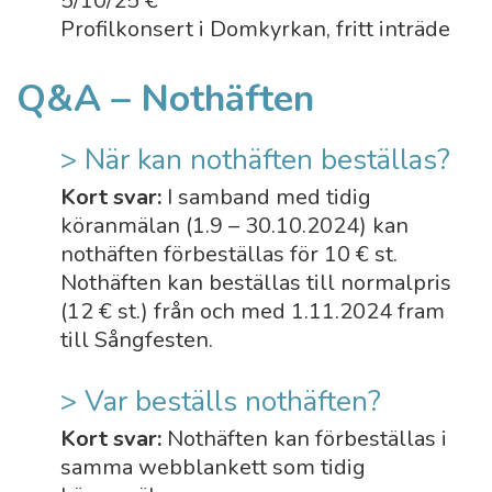
5/10/25 €
Profilkonsert i Domkyrkan, fritt inträde
Q&A – Nothäften
> När kan nothäften beställas?
Kort svar:
I samband med tidig
köranmälan (1.9 – 30.10.2024) kan
nothäften förbeställas för 10 € st.
Nothäften kan beställas till normalpris
(12 € st.) från och med 1.11.2024 fram
till Sångfesten.
> Var beställs nothäften?
Kort svar:
Nothäften kan förbeställas i
samma webblankett som tidig