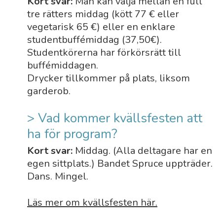
Kort svar:
Man kan välja mellan en full
tre rätters middag (kött 77 € eller
vegetarisk 65 €) eller en enklare
studentbuffémiddag (37,50€).
Studentkörerna har förkörsrätt till
buffémiddagen.
Drycker tillkommer på plats, liksom
garderob.
> Vad kommer kvällsfesten att
ha för program?
Kort svar:
Middag. (Alla deltagare har en
egen sittplats.) Bandet Spruce uppträder.
Dans. Mingel.
Läs mer om kvällsfesten här.