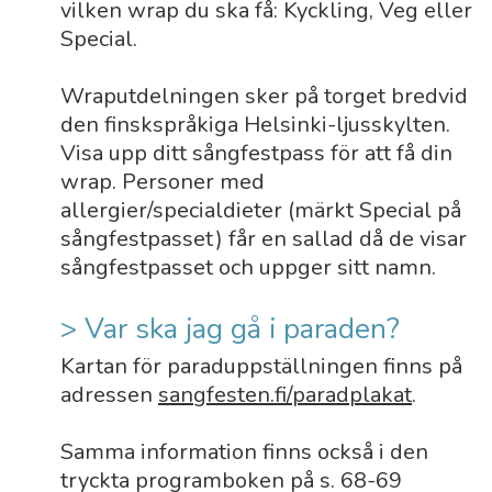
vilken wrap du ska få: Kyckling, Veg eller
Special.
Wraputdelningen sker på torget bredvid
den finskspråkiga Helsinki-ljusskylten.
Visa upp ditt sångfestpass för att få din
wrap. Personer med
allergier/specialdieter (märkt Special på
sångfestpasset) får en sallad då de visar
sångfestpasset och uppger sitt namn.
> Var ska jag gå i paraden?
Kartan för paraduppställningen finns på
adressen
sangfesten.fi/paradplakat
.
Samma information finns också i den
tryckta programboken på s. 68-69