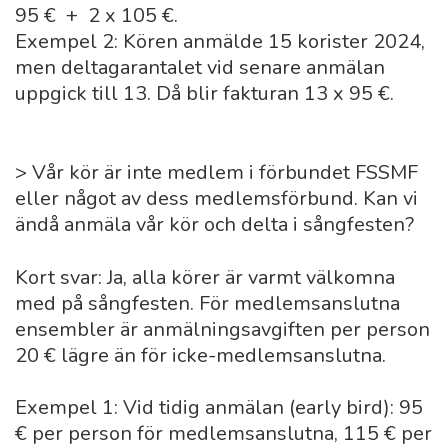
95 € + 2 x 105 €.
Exempel 2: Kören anmälde 15 korister 2024,
men deltagarantalet vid senare anmälan
uppgick till 13. Då blir fakturan 13 x 95 €.
> Vår kör är inte medlem i förbundet FSSMF
eller något av dess medlemsförbund. Kan vi
ändå anmäla vår kör och delta i sångfesten?
Kort svar: Ja, alla körer är varmt välkomna
med på sångfesten. För medlemsanslutna
ensembler är anmälningsavgiften per person
20 € lägre än för icke-medlemsanslutna.
Exempel 1: Vid tidig anmälan (early bird): 95
€ per person för medlemsanslutna, 115 € per