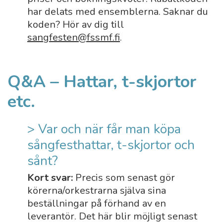
har delats med ensemblerna. Saknar du
koden? Hör av dig till
sangfesten@fssmf.fi
.
Q&A – Hattar, t-skjortor
etc.
> Var och när får man köpa
sångfesthattar, t-skjortor och
sånt?
Kort svar:
Precis som senast gör
körerna/orkestrarna själva sina
beställningar på förhand av en
leverantör. Det här blir möjligt senast