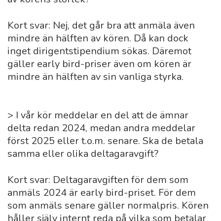
Kort svar: Nej, det går bra att anmäla även
mindre än hälften av kören. Då kan dock
inget dirigentstipendium sökas. Däremot
gäller early bird-priser även om kören är
mindre än hälften av sin vanliga styrka.
> I vår kör meddelar en del att de ämnar
delta redan 2024, medan andra meddelar
först 2025 eller t.o.m. senare. Ska de betala
samma eller olika deltagaravgift?
Kort svar: Deltagaravgiften för dem som
anmäls 2024 är early bird-priset. För dem
som anmäls senare gäller normalpris. Kören
håller själv internt reda på vilka som betalar