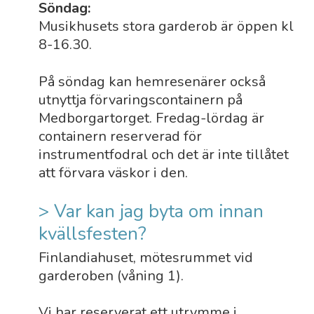
Söndag:
Musikhusets stora garderob är öppen kl
8-16.30.
På söndag kan hemresenärer också
utnyttja förvaringscontainern på
Medborgartorget. Fredag-lördag är
containern reserverad för
instrumentfodral och det är inte tillåtet
att förvara väskor i den.
> Var kan jag byta om innan
kvällsfesten?
Finlandiahuset, mötesrummet vid
garderoben (våning 1).
Vi har reserverat ett utrymme i