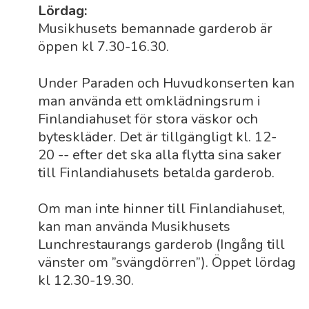
Lördag:
Musikhusets bemannade garderob är
öppen kl 7.30-16.30.
Under Paraden och Huvudkonserten kan
man använda ett omklädningsrum i
Finlandiahuset för stora väskor och
byteskläder. Det är tillgängligt kl. 12-
20 -- efter det ska alla flytta sina saker
till Finlandiahusets betalda garderob.
Om man inte hinner till Finlandiahuset,
kan man använda Musikhusets
Lunchrestaurangs garderob (Ingång till
vänster om ”svängdörren”). Öppet lördag
kl 12.30-19.30.