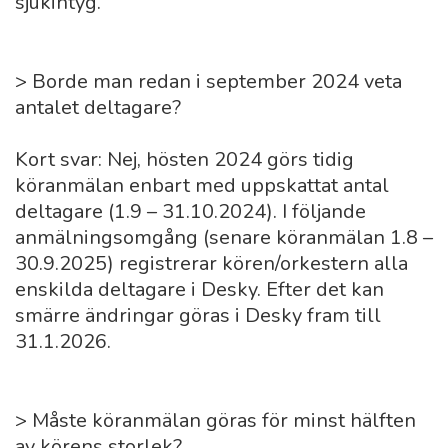
sjukintyg.
> Borde man redan i september 2024 veta
antalet deltagare?
Kort svar: Nej, hösten 2024 görs tidig
köranmälan enbart med uppskattat antal
deltagare (1.9 – 31.10.2024). I följande
anmälningsomgång (senare köranmälan 1.8 –
30.9.2025) registrerar kören/orkestern alla
enskilda deltagare i Desky. Efter det kan
smärre ändringar göras i Desky fram till
31.1.2026.
> Måste köranmälan göras för minst hälften
av körens storlek?