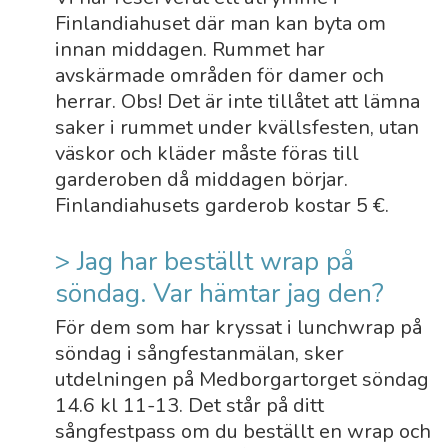
Finlandiahuset där man kan byta om
innan middagen. Rummet har
avskärmade områden för damer och
herrar. Obs! Det är inte tillåtet att lämna
saker i rummet under kvällsfesten, utan
väskor och kläder måste föras till
garderoben då middagen börjar.
Finlandiahusets garderob kostar 5 €.
> Jag har beställt wrap på
söndag. Var hämtar jag den?
För dem som har kryssat i lunchwrap på
söndag i sångfestanmälan, sker
utdelningen på Medborgartorget söndag
14.6 kl 11-13. Det står på ditt
sångfestpass om du beställt en wrap och