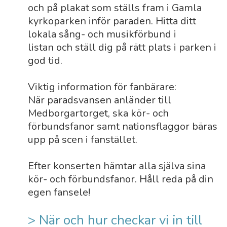
och på plakat som ställs fram i Gamla
kyrkoparken inför paraden. Hitta ditt
lokala sång- och musikförbund i
listan och ställ dig på rätt plats i parken i
god tid.
Viktig information för fanbärare:
När paradsvansen anländer till
Medborgartorget, ska kör- och
förbundsfanor samt nationsflaggor bäras
upp på scen i fanstället.
Efter konserten hämtar alla själva sina
kör- och förbundsfanor. Håll reda på din
egen fansele!
> När och hur checkar vi in till