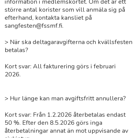
information i medlemskortet. Om det är ett
större antal korister som vill anmäla sig på
efterhand, kontakta kansliet på
sangfesten@fssmf.fi.
> När ska deltagaravgifterna och kvällsfesten
betalas?
Kort svar: All fakturering görs i februari
2026.
> Hur länge kan man avgiftsfritt annullera?
Kort svar: Från 1.2.2026 återbetalas endast
50 %. Efter den 8.5.2026 görs inga
återbetalningar annat än mot uppvisande av