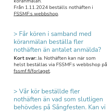
köranmälan.
Från 1.11.2024 beställs nothäften i
FSSMF:s webbshop
.
> Får kören i samband med
köranmälan beställa fler
nothäften än antalet anmälda?
Kort svar:
Ja. Nothäften kan när som
helst beställas via FSSMF:s webbshop på
fssmf.fi/forlaget
.
> Vår kör beställde fler
nothäften än vad som slutligen
behövdes på Sångfesten. Kan vi