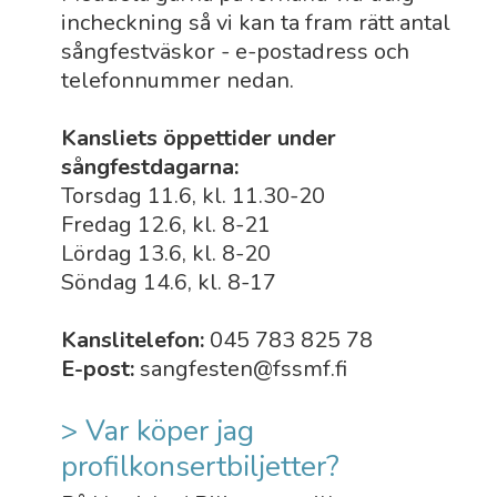
incheckning så vi kan ta fram rätt antal
sångfestväskor - e-postadress och
telefonnummer nedan.
Kansliets öppettider under
sångfestdagarna:
Torsdag 11.6, kl. 11.30-20
Fredag 12.6, kl. 8-21
Lördag 13.6, kl. 8-20
Söndag 14.6, kl. 8-17
Kanslitelefon:
045 783 825 78
E-post:
sangfesten@fssmf.fi
> Var köper jag
profilkonsertbiljetter?