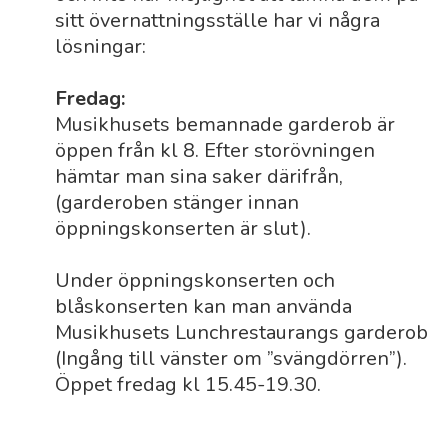
sitt övernattningsställe har vi några
lösningar:
Fredag:
Musikhusets bemannade garderob är
öppen från kl 8. Efter storövningen
hämtar man sina saker därifrån,
(garderoben stänger innan
öppningskonserten är slut).
Under öppningskonserten och
blåskonserten kan man använda
Musikhusets Lunchrestaurangs garderob
(Ingång till vänster om ”svängdörren”).
Öppet fredag kl 15.45-19.30.