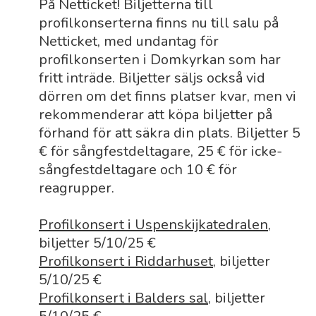
På Netticket! Biljetterna till
profilkonserterna finns nu till salu på
Netticket, med undantag för
profilkonserten i Domkyrkan som har
fritt inträde. Biljetter säljs också vid
dörren om det finns platser kvar, men vi
rekommenderar att köpa biljetter på
förhand för att säkra din plats. Biljetter 5
€ för sångfestdeltagare, 25 € för icke-
sångfestdeltagare och 10 € för
reagrupper.
Profilkonsert i Uspenskijkatedralen
,
biljetter 5/10/25 €
Profilkonsert i Riddarhuset
, biljetter
5/10/25 €
Profilkonsert i Balders sal
, biljetter