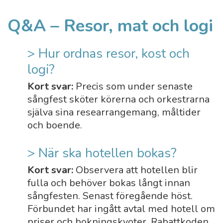
Q&A – Resor, mat och logi
> Hur ordnas resor, kost och
logi?
Kort svar:
Precis som under senaste
sångfest sköter körerna och orkestrarna
själva sina researrangemang, måltider
och boende.
> När ska hotellen bokas?
Kort svar:
Observera att hotellen blir
fulla och behöver bokas långt innan
sångfesten. Senast föregående höst.
Förbundet har ingått avtal med hotell om
priser och bokningskvoter. Rabattkoden