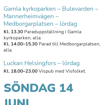
Gamla kyrkoparken – Bulevarden –
Mannerheimvägen –
Medborgarplatsen – lördag
Kl. 13.30
Paraduppställning i Gamla
kyrkoparken, alla.
Kl. 14.00–15.30
Parad till Medborgarplatsen,
alla.
Luckan Helsingfors – lördag
Kl. 18.00–23.00
Vispub med Visfolket.
SÖNDAG 14
JUNI