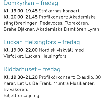
Domkyrkan – fredag
Kl. 19.00–19.45
Stråkarnas konsert.
Kl. 20.00–21.45
Profilkonsert: Akademiska
sångföreningen, Pedavoces, Florakören,
Brahe Djäknar, Akademiska Damkören Lyran
Luckan Helsingfors – fredag
Kl. 19.00–22.00
Nordisk viskväll med
Visfolket, Luckan Helsingfors
Riddarhuset – fredag
Kl. 19.30–21.20
Profilkörkonsert: Exaudio, 30
Karar, Let Us Be Frank, Muntra Musikanter,
Evivakören.
Biljettförsäljning.