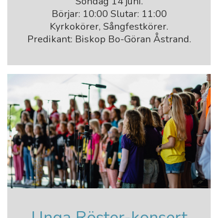
Söndag 14 juni.
Börjar: 10:00 Slutar: 11:00
Kyrkokörer, Sångfestkörer.
Predikant: Biskop Bo-Göran Åstrand.
Unga Röster-konsert