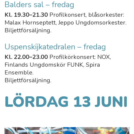
Balders sal – fredag
Kl. 19.30–21.30
Profilkonsert, blåsorkester:
Malax Hornseptett, Jeppo Ungdomsorkester.
Biljettförsäljning.
Uspenskijkatedralen – fredag
Kl. 22.00–23.00
Profilkörkonsert: NOX,
Finlands Ungdomskör FUNK, Spira
Ensemble.
Biljettförsäljning.
LÖRDAG 13 JUNI