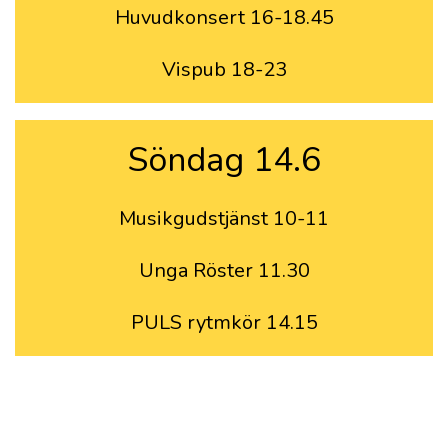
Huvudkonsert 16-18.45
Vispub 18-23
Söndag 14.6
Musikgudstjänst 10-11
Unga Röster 11.30
PULS rytmkör 14.15