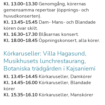
Kl. 13.00–13.30
Genomgång, körernas
gemensamma repertoar (öppnings- och
huvudkonserten).
Kl. 13.45–15.45
Dam- Mans- och Blandade
kören övar skilt.
Kl. 16.30–17.30
Blåsarnas konsert.
Kl. 18.00–18.45
Öppningskonsert, alla körer.
Körkaruseller: Villa Hagasund,
Musikhusets lunchrestaurang,
Botaniska trädgården i Kajsaniemi
Kl. 13.45–14.45
Körkaruseller, Damkörer
Kl. 14.45–16.00
Körkaruseller, Blandade
körer
Kl. 15.35–16.10
Körkaruseller, Manskörer