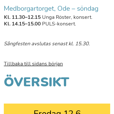
Medborgartorget, Ode – söndag
Kl. 11.30–12.15
Unga Röster, konsert.
Kl. 14.15–15.00
PULS-konsert.
Sångfesten avslutas senast kl. 15.30.
Tillbaka till sidans början
ÖVERSIKT
Fredag 12.6