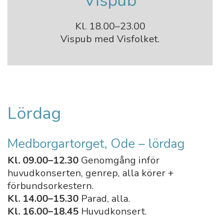
Vispub
Kl. 18.00–23.00
Vispub med Visfolket.
Lördag
Medborgartorget, Ode – lördag
Kl. 09.00–12.30
Genomgång inför
huvudkonserten, genrep, alla körer +
förbundsorkestern.
Kl. 14.00–15.30
Parad, alla.
Kl. 16.00–18.45
Huvudkonsert.