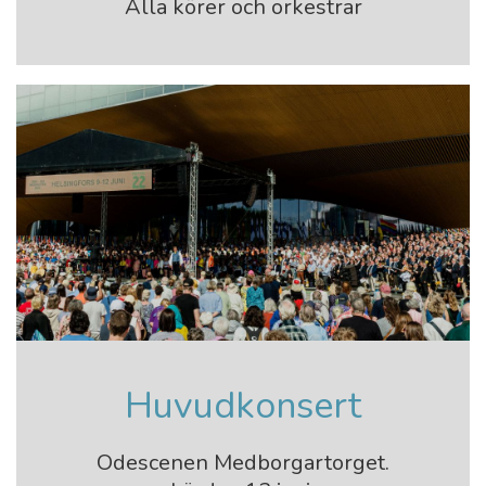
Alla körer och orkestrar
Huvudkonsert
Odescenen Medborgartorget.