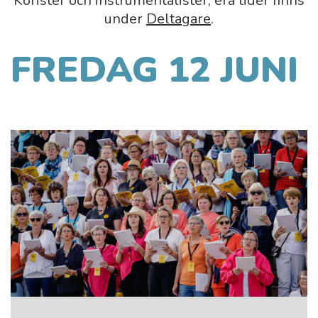
Korister och instrumentalister, era tider finns
under
Deltagare
.
FREDAG 12 JUNI