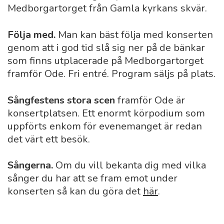
Medborgartorget från Gamla kyrkans skvär.
Följa med.
Man kan bäst följa med konserten
genom att i god tid slå sig ner på de bänkar
som finns utplacerade på Medborgartorget
framför Ode. Fri entré. Program säljs på plats.
Sångfestens stora scen
framför Ode är
konsertplatsen. Ett enormt körpodium som
uppförts enkom för evenemanget är redan
det värt ett besök.
Sångerna.
Om du vill bekanta dig med vilka
sånger du har att se fram emot under
konserten så kan du göra det
här
.