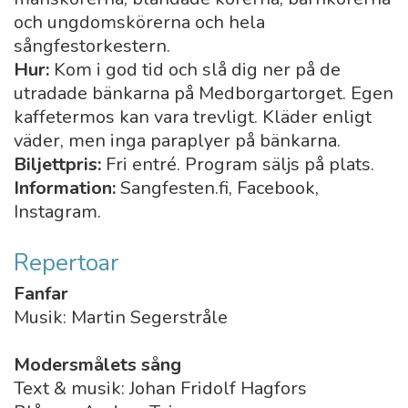
och ungdomskörerna och hela
sångfestorkestern.
Hur:
Kom i god tid och slå dig ner på de
utradade bänkarna på Medborgartorget. Egen
kaffetermos kan vara trevligt. Kläder enligt
väder, men inga paraplyer på bänkarna.
Biljettpris:
Fri entré. Program säljs på plats.
Information:
Sangfesten.fi, Facebook,
Instagram.
Repertoar
Fanfar
Musik: Martin Segerstråle
Modersmålets sång
Text & musik: Johan Fridolf Hagfors