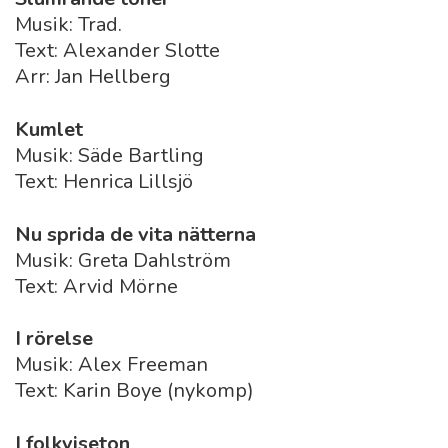
Musik: Trad.
Text: Alexander Slotte
Arr: Jan Hellberg
Kumlet
Musik: Säde Bartling
Text: Henrica Lillsjö
Nu sprida de vita nätterna
Musik: Greta Dahlström
Text: Arvid Mörne
I rörelse
Musik: Alex Freeman
Text: Karin Boye (nykomp)
I folkviseton