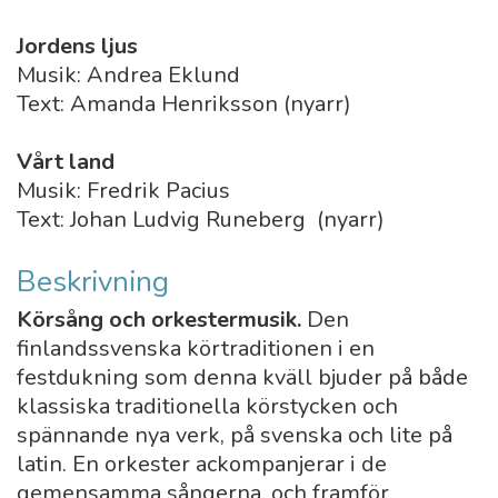
Jordens ljus
Musik: Andrea Eklund
Text: Amanda Henriksson (nyarr)
Vårt land
Musik: Fredrik Pacius
Text: Johan Ludvig Runeberg (nyarr)
Beskrivning
Körsång och orkestermusik.
Den
finlandssvenska körtraditionen i en
festdukning som denna kväll bjuder på både
klassiska traditionella körstycken och
spännande nya verk, på svenska och lite på
latin. En orkester ackompanjerar i de
gemensamma sångerna, och framför