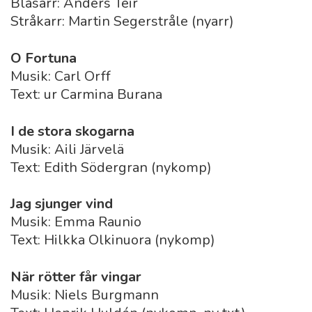
Blåsarr: Anders Teir
Stråkarr: Martin Segerstråle (nyarr)
O Fortuna
Musik: Carl Orff
Text: ur Carmina Burana
I de stora skogarna
Musik: Aili Järvelä
Text: Edith Södergran (nykomp)
Jag sjunger vind
Musik: Emma Raunio
Text: Hilkka Olkinuora (nykomp)
När rötter får vingar
Musik: Niels Burgmann