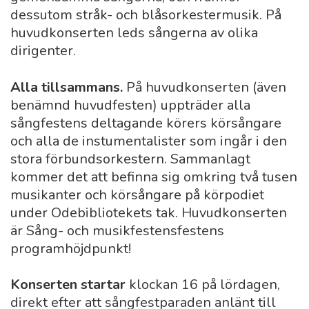
dessutom stråk- och blåsorkestermusik. På
huvudkonserten leds sångerna av olika
dirigenter.
Alla tillsammans.
På huvudkonserten (även
benämnd huvudfesten) uppträder alla
sångfestens deltagande körers körsångare
och alla de instumentalister som ingår i den
stora förbundsorkestern. Sammanlagt
kommer det att befinna sig omkring två tusen
musikanter och körsångare på körpodiet
under Odebibliotekets tak. Huvudkonserten
är Sång- och musikfestensfestens
programhöjdpunkt!
Konserten startar
klockan 16 på lördagen,
direkt efter att sångfestparaden anlänt till