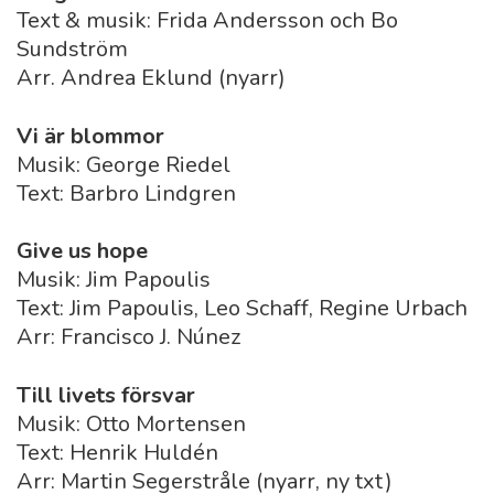
Text & musik: Frida Andersson och Bo
Sundström
Arr. Andrea Eklund (nyarr)
Vi är blommor
Musik: George Riedel
Text: Barbro Lindgren
Give us hope
Musik: Jim Papoulis
Text: Jim Papoulis, Leo Schaff, Regine Urbach
Arr: Francisco J. Núnez
Till livets försvar
Musik: Otto Mortensen
Text: Henrik Huldén
Arr: Martin Segerstråle (nyarr, ny txt)