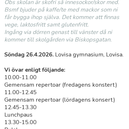
Obs skolan är skofri så innesockor/skor med.
Bsmf bjuder på kaffe/te med mackor som ni
får bygga ihop själva. Det kommer att finnas
vege, laktosfritt samt glutenfritt.
Ingång via dörren genast till vänster då ni
kommer till skolgården via Biskopsgatan.
Söndag 26.4.2026.
Lovisa gymnasium, Lovisa.
Vi övar enligt följande:
10.00-11.00
Gemensam repertoar (fredagens konstert)
11.00-12.45
Gemensam repertoar (lördagens konsert)
12.45-13.30
Lunchpaus
13.30-15.00