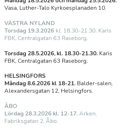
Måndag 18.5.2026 och måndag 25.5.2026.
Vasa, Luther-Talo Kyrkoesplanaden 10.
VÄSTRA NYLAND
Torsdag 19.3.2026
kl. 18.30-21.30. Karis
FBK, Centralgatan 63 Raseborg.
Torsdag 28.5.2026, kl. 18.30-21.30.
Karis
FBK, Centralgatan 63 Raseborg.
HELSINGFORS
Måndag 8.6.2026 kl 18-21.
Balder-salen,
Alexandersgatan 12, Helsingfors.
ÅBO
Lördag 28.3.2026 kl. 12-17.
Arken,
Fabriksgatan 2, Åbo.