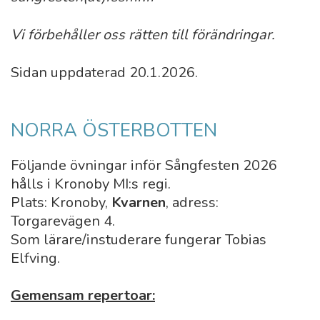
Vi förbehåller oss rätten till förändringar.
Sidan uppdaterad 20.1.2026.
NORRA ÖSTERBOTTEN
Följande övningar inför Sångfesten 2026
hålls i Kronoby MI:s regi.
Plats: Kronoby,
Kvarnen
, adress:
Torgarevägen 4.
Som lärare/instuderare fungerar Tobias
Elfving.
Gemensam repertoar: