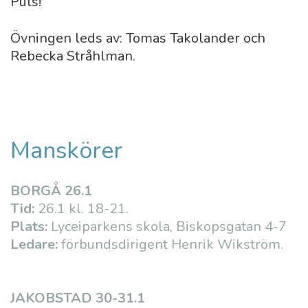
Puls!
Övningen leds av: Tomas Takolander och
Rebecka Stråhlman.
Manskörer
BORGÅ 26.1
Tid:
26.1 kl. 18-21.
Plats:
Lyceiparkens skola, Biskopsgatan 4-7
Ledare:
förbundsdirigent Henrik Wikström.
JAKOBSTAD 30-31.1