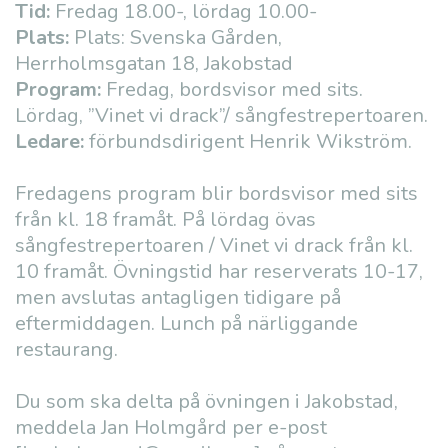
Tid:
Fredag 18.00-, lördag 10.00-
Plats:
Plats: Svenska Gården,
Herrholmsgatan 18, Jakobstad
Program:
Fredag, bordsvisor med sits.
Lördag, ”Vinet vi drack”/ sångfestrepertoaren.
Ledare:
förbundsdirigent Henrik Wikström.
Fredagens program blir bordsvisor med sits
från kl. 18 framåt. På lördag övas
sångfestrepertoaren / Vinet vi drack från kl.
10 framåt. Övningstid har reserverats 10-17,
men avslutas antagligen tidigare på
eftermiddagen. Lunch på närliggande
restaurang.
Du som ska delta på övningen i Jakobstad,
meddela Jan Holmgård per e-post