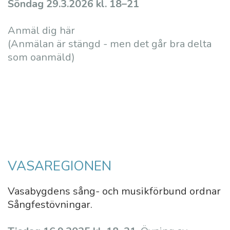
Söndag 29.3.2026 kl. 18–21
Anmäl dig här
(Anmälan är stängd - men det går bra delta
som oanmäld)
VASAREGIONEN
Vasabygdens sång- och musikförbund ordnar
Sångfestövningar.