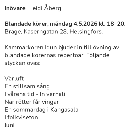
Inövare
: Heidi Åberg
Blandade körer, måndag 4.5.2026 kl. 18–20.
Brage, Kaserngatan 28, Helsingfors.
Kammarkören Idun bjuder in till övning av
blandade körernas repertoar. Följande
stycken övas:
Vårluft
En stillsam sång
I vårens tid - In vernali
När rötter får vingar
En sommardag i Kangasala
I folkviseton
Juni