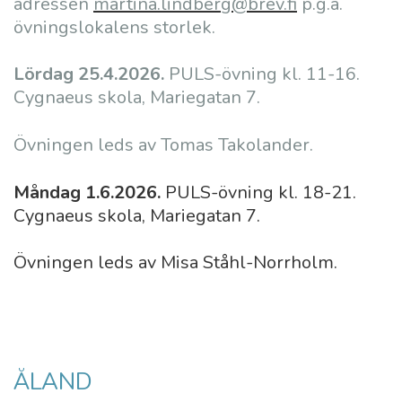
adressen
martina.lindberg@brev.fi
p.g.a.
övningslokalens storlek.
Lördag 25.4.2026.
PULS-övning kl. 11-16.
Cygnaeus skola, Mariegatan 7.
Övningen leds av Tomas Takolander.
Måndag 1.6.2026.
PULS-övning kl. 18-21.
Cygnaeus skola, Mariegatan 7.
Övningen leds av Misa Ståhl-Norrholm.
ÅLAND