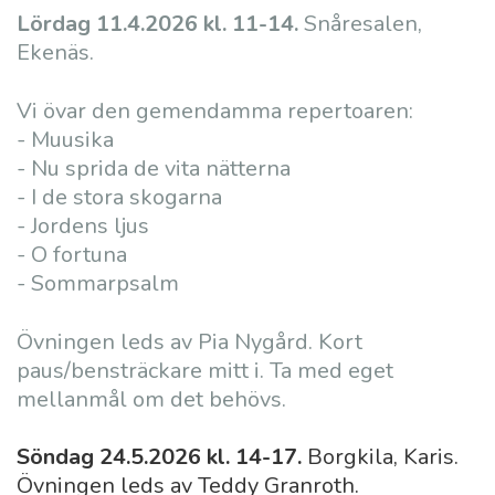
Lördag 11.4.2026 kl. 11-14.
Snåresalen,
Ekenäs.
Vi övar den gemendamma repertoaren:
- Muusika
- Nu sprida de vita nätterna
- I de stora skogarna
- Jordens ljus
- O fortuna
- Sommarpsalm
Övningen leds av Pia Nygård. Kort
paus/bensträckare mitt i. Ta med eget
mellanmål om det behövs.
Söndag 24.5.2026 kl. 14-17.
Borgkila, Karis.
Övningen leds av Teddy Granroth.