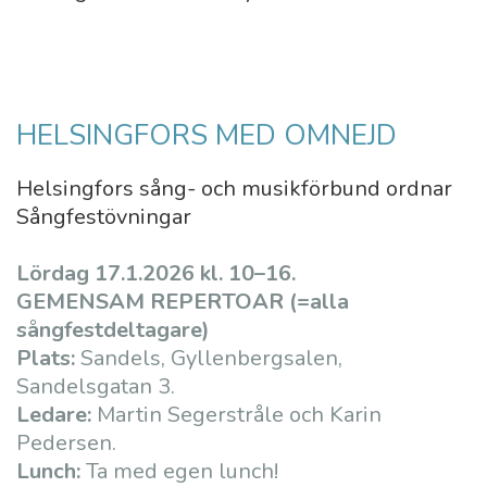
HELSINGFORS MED OMNEJD
Helsingfors sång- och musikförbund ordnar
Sångfestövningar
Lördag 17.1.2026 kl. 10–16.
GEMENSAM REPERTOAR (=alla
sångfestdeltagare)
Plats:
Sandels, Gyllenbergsalen,
Sandelsgatan 3.
Ledare:
Martin Segerstråle och Karin
Pedersen.
Lunch:
Ta med egen lunch!