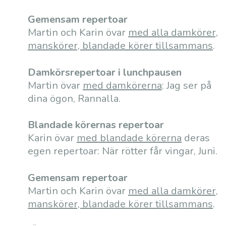
Gemensam repertoar
Martin och Karin övar
med alla damkörer,
manskörer, blandade körer tillsammans
.
Damkörsrepertoar i lunchpausen
Martin övar
med damkörerna
: Jag ser på
dina ögon, Rannalla.
Blandade körernas repertoar
Karin övar
med blandade körerna
deras
egen repertoar: När rötter får vingar, Juni.
Gemensam repertoar
Martin och Karin övar
med alla damkörer,
manskörer, blandade körer tillsammans
.