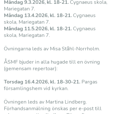
Måndag 9.3.2026, kl. 18-21.
Cygnaeus skola,
Mariegatan 7.
Måndag 13.4.2026, kl. 18-21
.
Cygnaeus
skola, Mariegatan 7.
Måndag 11.5.2026, kl. 18-21
.
Cygnaeus
skola, Mariegatan 7.
Övningarna leds av Misa Ståhl-Norrholm.
ÅSMF bjuder in alla hugade till en övning
(gemensam repertoar):
Torsdag 16.4.2026, kl. 18-30-21.
Pargas
församlingshem vid kyrkan.
Övningen leds av Martina Lindberg.
Förhandsanmälning önskas per e-post till