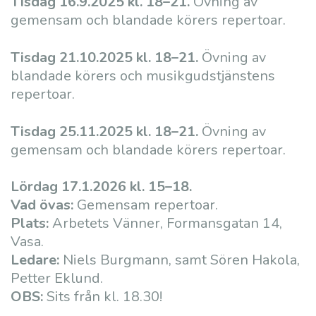
Tisdag 16.9.2025 kl. 18–21.
Övning av
gemensam och blandade körers repertoar.
Tisdag 21.10.2025 kl. 18–21.
Övning av
blandade körers och musikgudstjänstens
repertoar.
Tisdag 25.11.2025 kl. 18–21.
Övning av
gemensam och blandade körers repertoar.
Lördag 17.1.2026 kl. 15–
18.
Vad övas:
Gemensam repertoar.
Plats:
Arbetets Vänner, Formansgatan 14,
Vasa.
Ledare:
Niels Burgmann, samt Sören Hakola,
Petter Eklund.
OBS:
Sits från kl. 18.30!