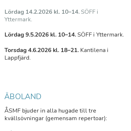
Lördag 14.2.2026 kl. 10–
14.
SÖFF i
Yttermark.
Lördag 9.5.2026 kl. 10–14.
SÖFF i Yttermark.
Torsdag 4.6.2026 kl. 18–21.
Kantilena i
Lappfjärd.
ÅBOLAND
ÅSMF bjuder in alla hugade till tre
kvällsövningar (gemensam repertoar):