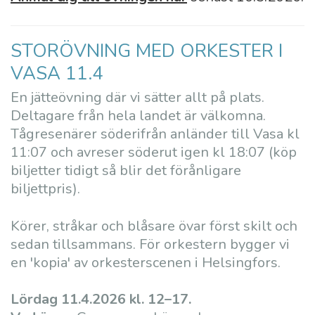
STORÖVNING MED ORKESTER I
VASA 11.4
En jätteövning där vi sätter allt på plats.
Deltagare från hela landet är välkomna.
Tågresenärer söderifrån anländer till Vasa kl
11:07 och avreser söderut igen kl 18:07 (köp
biljetter tidigt så blir det förånligare
biljettpris).
Körer, stråkar och blåsare övar först skilt och
sedan tillsammans. För orkestern bygger vi
en 'kopia' av orkesterscenen i Helsingfors.
Lördag 11.4.2026 kl. 12
–17
.