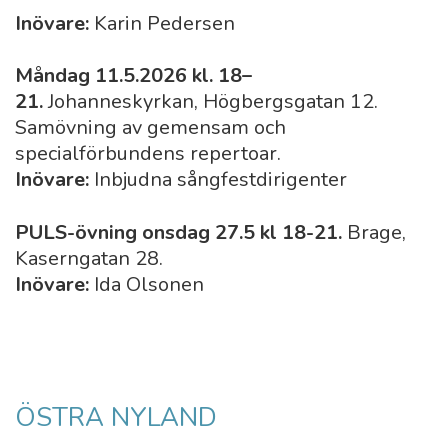
Inövare:
Karin Pedersen
Måndag 11.5.2026 kl. 18–
21.
Johanneskyrkan, Högbergsgatan 12.
Samövning av gemensam och
specialförbundens repertoar.
Inövare:
Inbjudna sångfestdirigenter
PULS-övning onsdag 27.5 kl 18-21.
Brage,
Kaserngatan 28.
Inövare:
Ida Olsonen
ÖSTRA NYLAND