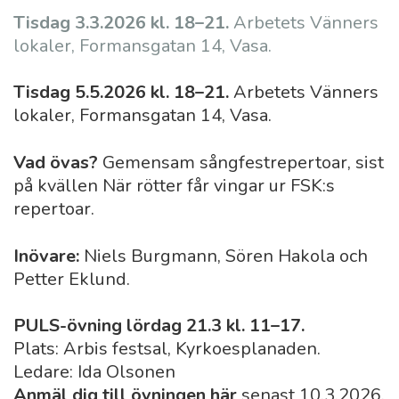
Tisdag 3.3.2026 kl. 18–21.
Arbetets Vänners
lokaler, Formansgatan 14, Vasa.
Tisdag 5.5.2026 kl. 18–21.
Arbetets Vänners
lokaler, Formansgatan 14, Vasa.
Vad övas?
Gemensam sångfestrepertoar, sist
på kvällen När rötter får vingar ur FSK:s
repertoar.
Inövare:
Niels Burgmann, Sören Hakola och
Petter Eklund.
PULS-övning lördag 21.3 kl. 11–17.
Plats: Arbis festsal, Kyrkoesplanaden.
Ledare: Ida Olsonen
Anmäl dig till övningen här
senast 10.3.2026.