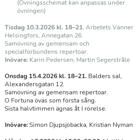
(Övningsschemat kan anpassas under
övningen)
Tisdag 10.3.2026 kl. 18–21.
Arbetets Vänner
Helsingfors, Annegatan 26.
Samövning av gemensam och
specialförbundens repertoar.
Inövare:
Karin Pedersen, Martin Segerstråle
Onsdag 15.4.2026 kl. 18–21.
Balders sal,
Alexandersgatan 12.
Samövning av gemensam repertoar.
O Fortuna övas som första sång.
Sista halvtimmen ägnas åt I rörelse.
Inövare:
Simon Djupsjöbacka, Kristian Nyman