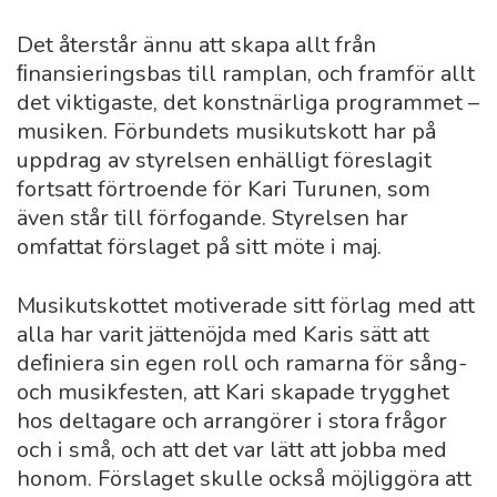
Det återstår ännu att skapa allt från
ﬁnansieringsbas till ramplan, och framför allt
det viktigaste, det konstnärliga programmet –
musiken. Förbundets musikutskott har på
uppdrag av styrelsen enhälligt föreslagit
fortsatt förtroende för Kari Turunen, som
även står till förfogande. Styrelsen har
omfattat förslaget på sitt möte i maj.
Musikutskottet motiverade sitt förlag med att
alla har varit jättenöjda med Karis sätt att
deﬁniera sin egen roll och ramarna för sång-
och musikfesten, att Kari skapade trygghet
hos deltagare och arrangörer i stora frågor
och i små, och att det var lätt att jobba med
honom. Förslaget skulle också möjliggöra att