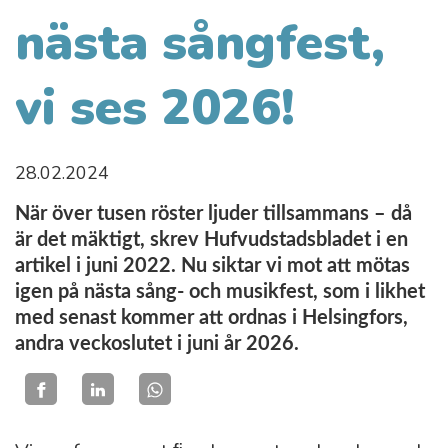
nästa sångfest,
vi ses 2026!
28.02.2024
När över tusen röster ljuder tillsammans – då
är det mäktigt, skrev Hufvudstadsbladet i en
artikel i juni 2022. Nu siktar vi mot att mötas
igen på nästa sång- och musikfest, som i likhet
med senast kommer att ordnas i Helsingfors,
andra veckoslutet i juni år 2026.