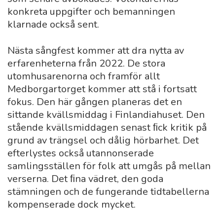
konkreta uppgifter och bemanningen
klarnade också sent.
Nästa sångfest kommer att dra nytta av
erfarenheterna från 2022. De stora
utomhusarenorna och framför allt
Medborgartorget kommer att stå i fortsatt
fokus. Den här gången planeras det en
sittande kvällsmiddag i Finlandiahuset. Den
stående kvällsmiddagen senast ﬁck kritik på
grund av trängsel och dålig hörbarhet. Det
efterlystes också utannonserade
samlingsställen för folk att umgås på mellan
verserna. Det ﬁna vädret, den goda
stämningen och de fungerande tidtabellerna
kompenserade dock mycket.