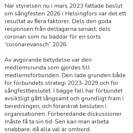
När styrelsen nu i mars 2023 fattade beslut
om sångfesten 2026 i Helsingfors var det ett
resultat av ﬂera faktorer. Dels den goda
responsen från deltagarna senast, dels
coronan som nu bäddar för en sorts
”coronarevansch” 2026.
Av avgörande betydelse var den
medlemsrunda som gjordes till
medlemsförbunden. Den lade grunden både
för förbundets strategi 2023-2029 och för
sångfestbeslutet. I bägge fall har förbundet
avsiktligt gått långsamt och grundligt fram i
beredningen, och förankrat besluten i
organisationen. Förberedande diskussioner
måste få ta sin tid. Sen kan man arbeta
snabbare, då alla väl är ombord.