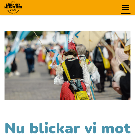
Nu blickar vi mot