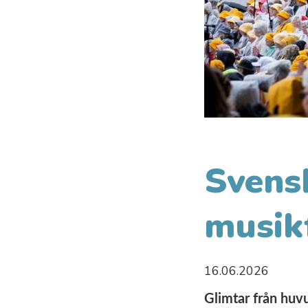
Svens
musik
16.06.2026
Glimtar från huv