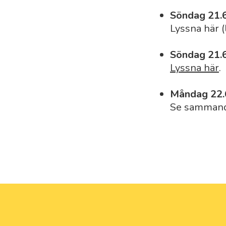
Söndag 21.6 
Lyssna här 
Söndag 21.6 
Lyssna här
.
Måndag 22.6
Se sammand