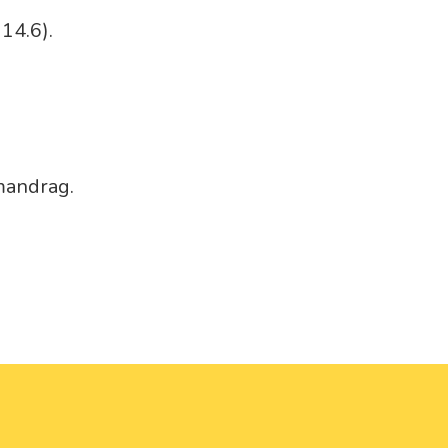
14.6).
mandrag.