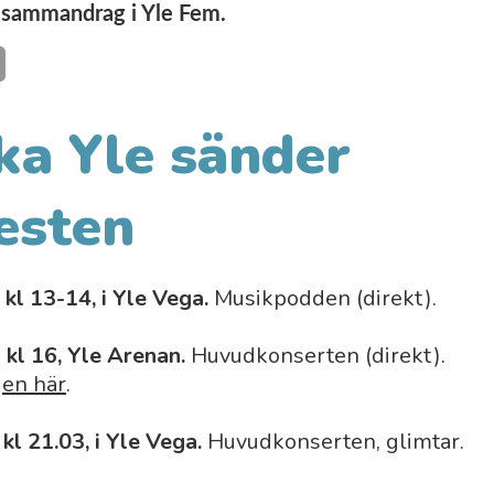
sammandrag i Yle Fem.
ka Yle sänder
esten
kl 13-14, i Yle Vega.
Musikpodden (direkt).
 kl 16, Yle Arenan.
Huvudkonserten (direkt).
en här
.
kl 21.03, i Yle Vega.
Huvudkonserten, glimtar.