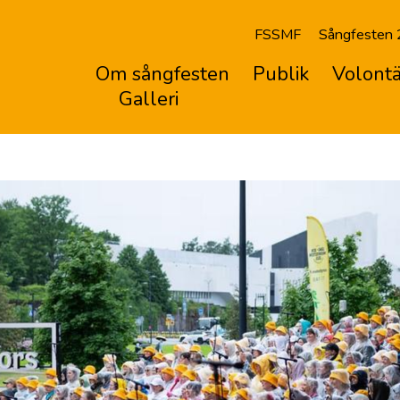
FSSMF
Sångfesten
Om sångfesten
Publik
Volontä
Galleri