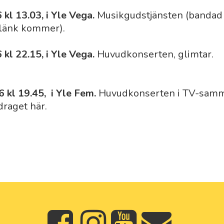
kl 13.03, i Yle Vega.
Musikgudstjänsten (bandad 
(länk kommer).
kl 22.15, i Yle Vega.
Huvudkonserten, glimtar.
 kl 19.45, i Yle Fem.
Huvudkonserten i TV-sam
raget här.