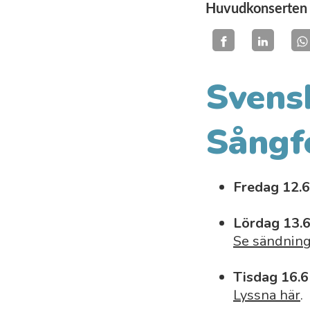
Huvudkonserten 
Svens
Sångf
Fredag 12.6 
Lördag 13.6
Se sändning
Tisdag 16.6 
Lyssna här
.