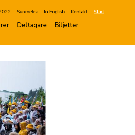
 2022
Suomeksi
In English
Kontakt
Start
rer
Deltagare
Biljetter