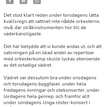
Det stod klart redan under torsdagens lätta
kvällsregn att vattnet inte nådde orkesterns
nivå, där stråkinstrumenten hör till de
väderkänsligaste.
Det här betydde att vi kunde andas ut, och att
satsningen på en ökad andel av repertoar
med orkesterkomp skulle lyckas oberoende
av det ostadiga vädret.
Vädret var dessutom bra under onsdagens
och torsdagens byggfaser, under hela
fredagens övningar och utekonserter, under
lördagens hela genrep, och framför allt
under söndagens Unga röster-konsert i