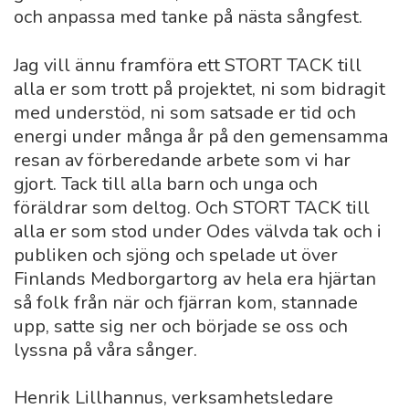
och anpassa med tanke på nästa sångfest.
Jag vill ännu framföra ett STORT TACK till
alla er som trott på projektet, ni som bidragit
med understöd, ni som satsade er tid och
energi under många år på den gemensamma
resan av förberedande arbete som vi har
gjort. Tack till alla barn och unga och
föräldrar som deltog. Och STORT TACK till
alla er som stod under Odes välvda tak och i
publiken och sjöng och spelade ut över
Finlands Medborgartorg av hela era hjärtan
så folk från när och fjärran kom, stannade
upp, satte sig ner och började se oss och
lyssna på våra sånger.
Henrik Lillhannus, verksamhetsledare