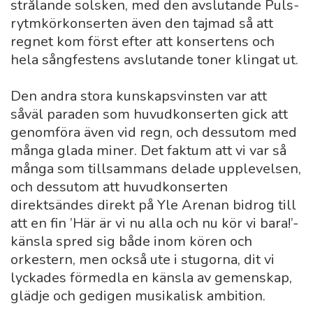
strålande solsken, med den avslutande Puls-
rytmkörkonserten även den tajmad så att
regnet kom först efter att konsertens och
hela sångfestens avslutande toner klingat ut.
Den andra stora kunskapsvinsten var att
såväl paraden som huvudkonserten gick att
genomföra även vid regn, och dessutom med
många glada miner. Det faktum att vi var så
många som tillsammans delade upplevelsen,
och dessutom att huvudkonserten
direktsändes direkt på Yle Arenan bidrog till
att en fin ’Här är vi nu alla och nu kör vi bara!’-
känsla spred sig både inom kören och
orkestern, men också ute i stugorna, dit vi
lyckades förmedla en känsla av gemenskap,
glädje och gedigen musikalisk ambition.