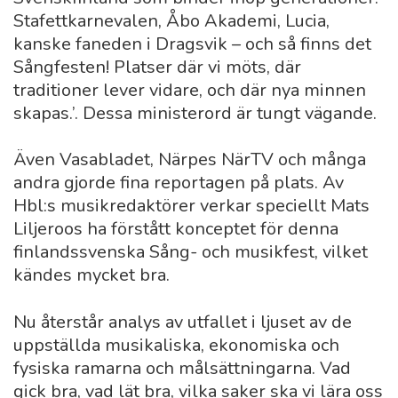
Stafettkarnevalen, Åbo Akademi, Lucia,
kanske faneden i Dragsvik – och så finns det
Sångfesten! Platser där vi möts, där
traditioner lever vidare, och där nya minnen
skapas.’. Dessa ministerord är tungt vägande.
Även Vasabladet, Närpes NärTV och många
andra gjorde fina reportagen på plats. Av
Hbl:s musikredaktörer verkar speciellt Mats
Liljeroos ha förstått konceptet för denna
finlandssvenska Sång- och musikfest, vilket
kändes mycket bra.
Nu återstår analys av utfallet i ljuset av de
uppställda musikaliska, ekonomiska och
fysiska ramarna och målsättningarna. Vad
gick bra, vad lät bra, vilka saker ska vi lära oss