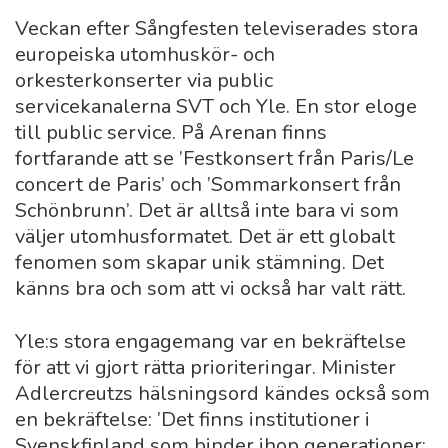
Veckan efter Sångfesten televiserades stora
europeiska utomhuskör- och
orkesterkonserter via public
servicekanalerna SVT och Yle. En stor eloge
till public service. På Arenan finns
fortfarande att se ’Festkonsert från Paris/Le
concert de Paris’ och ’Sommarkonsert från
Schönbrunn’. Det är alltså inte bara vi som
väljer utomhusformatet. Det är ett globalt
fenomen som skapar unik stämning. Det
känns bra och som att vi också har valt rätt.
Yle:s stora engagemang var en bekräftelse
för att vi gjort rätta prioriteringar. Minister
Adlercreutzs hälsningsord kändes också som
en bekräftelse: ’Det finns institutioner i
Svenskfinland som binder ihop generationer: