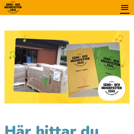
Här hittar du